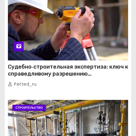
Судебно‑строительная экспертиза: ключ к
справедливому разрешению
строительных споров
Petted_ru
СТРОИТЕЛЬСТВО