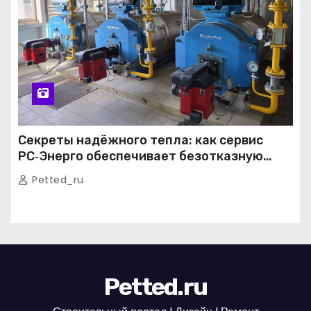
Секреты надёжного тепла: как сервис
РС‑Энерго обеспечивает безотказную
работу котельных в Москве и Подмосковье
Petted_ru
Petted.ru