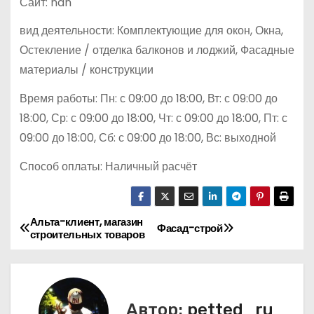
Сайт: nan
вид деятельности: Комплектующие для окон, Окна,
Остекление / отделка балконов и лоджий, Фасадные
материалы / конструкции
Время работы: Пн: с 09:00 до 18:00, Вт: с 09:00 до
18:00, Ср: с 09:00 до 18:00, Чт: с 09:00 до 18:00, Пт: с
09:00 до 18:00, Сб: с 09:00 до 18:00, Вс: выходной
Способ оплаты: Наличный расчёт
Альта-клиент, магазин
Н
Фасад-строй
строительных товаров
а
в
Автор:
petted_ru