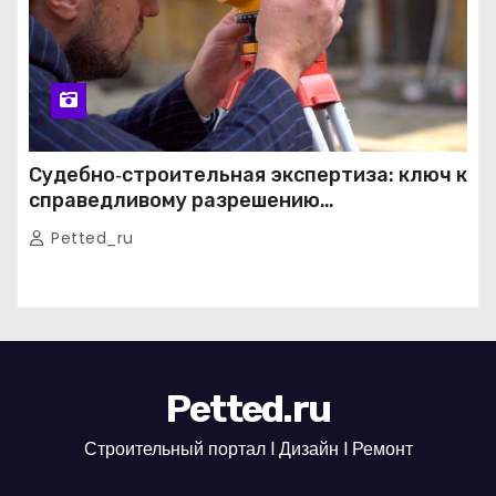
Судебно‑строительная экспертиза: ключ к
справедливому разрешению
строительных споров
Petted_ru
Petted.ru
Строительный портал l Дизайн l Ремонт