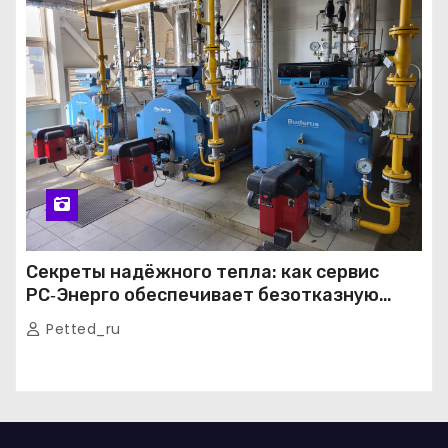
Секреты надёжного тепла: как сервис
РС‑Энерго обеспечивает безотказную
работу котельных в Москве и Подмосковье
Petted_ru