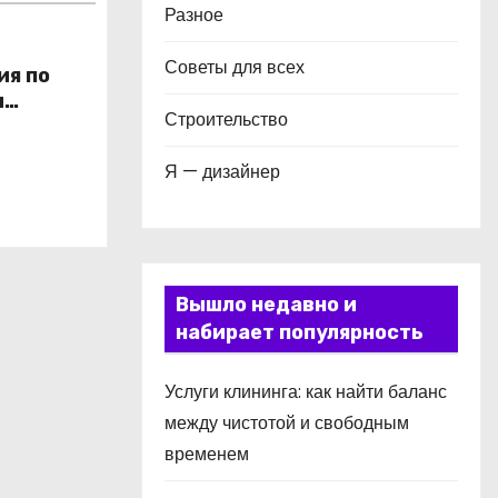
Разное
Советы для всех
ия по
и
Строительство
в
Я — дизайнер
Вышло недавно и
набирает популярность
Услуги клининга: как найти баланс
между чистотой и свободным
временем