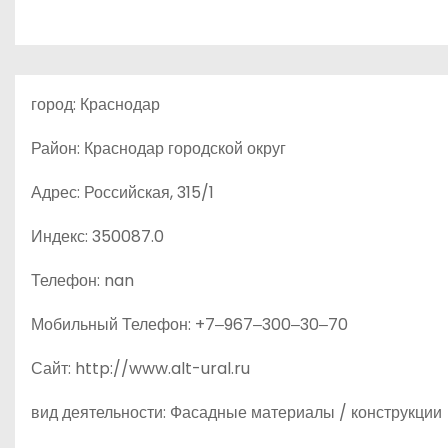
о
м
у
город: Краснодар
Район: Краснодар городской округ
Адрес: Российская, 315/1
Индекс: 350087.0
Телефон: nan
Мобильный Телефон: +7‒967‒300‒30‒70
Сайт: http://www.alt-ural.ru
вид деятельности: Фасадные материалы / конструкции