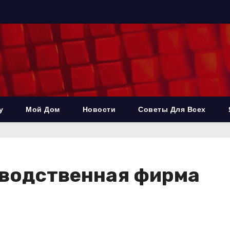
у
Мой Дом
Новости
Советы Для Всех
зводственная фирма