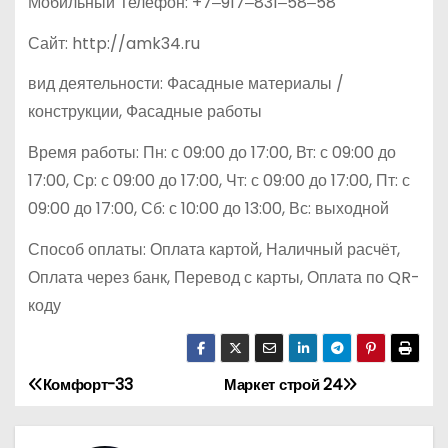
Мобильный Телефон: +7‒917‒831‒58‒58
Сайт: http://amk34.ru
вид деятельности: Фасадные материалы /
конструкции, Фасадные работы
Время работы: Пн: с 09:00 до 17:00, Вт: с 09:00 до
17:00, Ср: с 09:00 до 17:00, Чт: с 09:00 до 17:00, Пт: с
09:00 до 17:00, Сб: с 10:00 до 13:00, Вс: выходной
Способ оплаты: Оплата картой, Наличный расчёт,
Оплата через банк, Перевод с карты, Оплата по QR-
коду
Комфорт-33
Маркет строй 24
Н
а