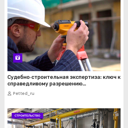
Судебно‑строительная экспертиза: ключ к
справедливому разрешению
строительных споров
Petted_ru
СТРОИТЕЛЬСТВО