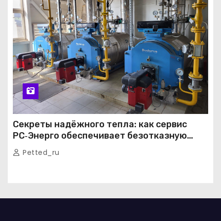
Секреты надёжного тепла: как сервис
РС‑Энерго обеспечивает безотказную
работу котельных в Москве и Подмосковье
Petted_ru