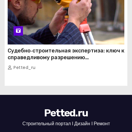
Судебно‑строительная экспертиза: ключ к
справедливому разрешению
строительных споров
Petted_ru
Petted.ru
Строительный портал l Дизайн l Ремонт