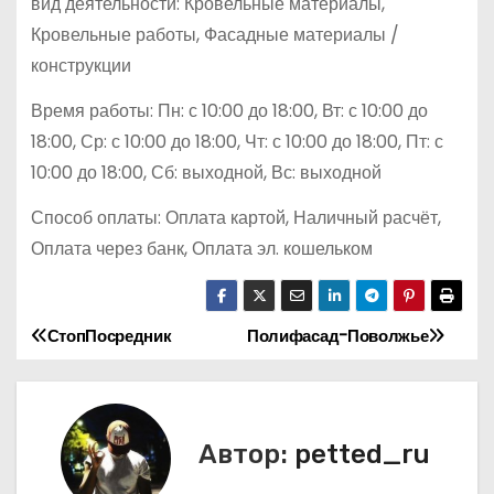
вид деятельности: Кровельные материалы,
Кровельные работы, Фасадные материалы /
конструкции
Время работы: Пн: с 10:00 до 18:00, Вт: с 10:00 до
18:00, Ср: с 10:00 до 18:00, Чт: с 10:00 до 18:00, Пт: с
10:00 до 18:00, Сб: выходной, Вс: выходной
Способ оплаты: Оплата картой, Наличный расчёт,
Оплата через банк, Оплата эл. кошельком
СтопПосредник
Полифасад-Поволжье
Н
а
в
Автор:
petted_ru
и