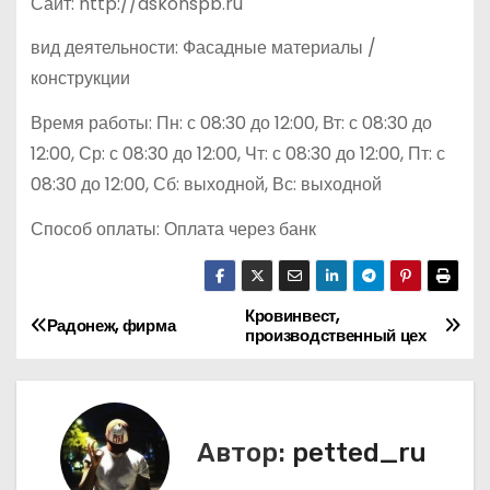
Сайт: http://askonspb.ru
вид деятельности: Фасадные материалы /
конструкции
Время работы: Пн: с 08:30 до 12:00, Вт: с 08:30 до
12:00, Ср: с 08:30 до 12:00, Чт: с 08:30 до 12:00, Пт: с
08:30 до 12:00, Сб: выходной, Вс: выходной
Способ оплаты: Оплата через банк
Кровинвест,
Н
Радонеж, фирма
производственный цех
а
в
Автор:
petted_ru
и