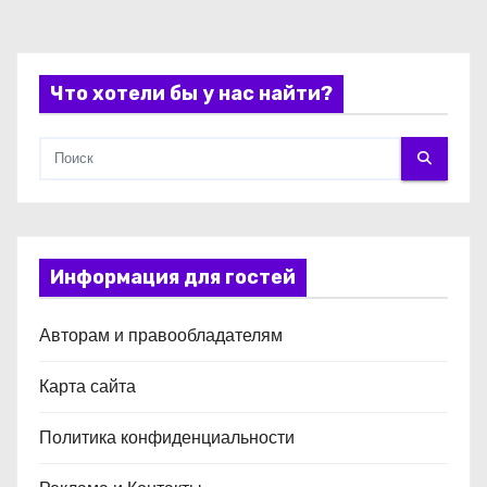
с
я
Что хотели бы у нас найти?
м
Информация для гостей
Авторам и правообладателям
Карта сайта
Политика конфиденциальности