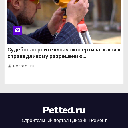
Судебно‑строительная экспертиза: ключ к
справедливому разрешению
строительных споров
Petted_ru
Petted.ru
Строительный портал l Дизайн l Ремонт