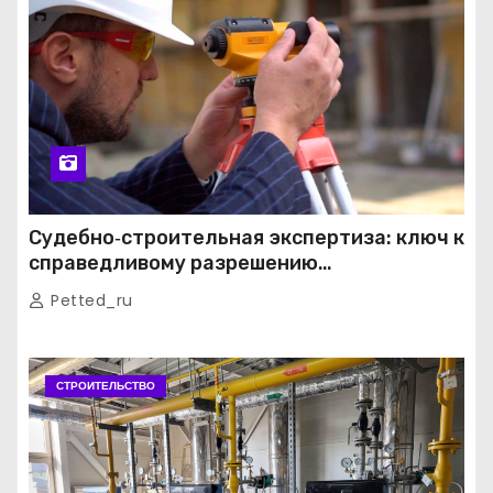
Судебно‑строительная экспертиза: ключ к
справедливому разрешению
строительных споров
Petted_ru
СТРОИТЕЛЬСТВО