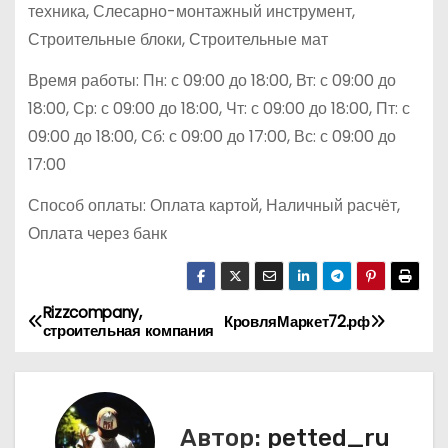
техника, Слесарно-монтажный инструмент,
Строительные блоки, Строительные мат
Время работы: Пн: с 09:00 до 18:00, Вт: с 09:00 до
18:00, Ср: с 09:00 до 18:00, Чт: с 09:00 до 18:00, Пт: с
09:00 до 18:00, Сб: с 09:00 до 17:00, Вс: с 09:00 до
17:00
Способ оплаты: Оплата картой, Наличный расчёт,
Оплата через банк
Rizzcompany,
Н
КровляМаркет72.рф
строительная компания
а
в
Автор:
petted_ru