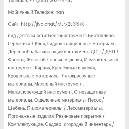
Телефон: +7 (383) 202‒14‒87
Мобильный Телефон: nan
Сайт: http://jivo.chat/MLrx2tRRHK
вид деятельности: Бензоинструмент, Биотопливо,
Герметики / Клеи, Гидроизоляционные материалы,
Деревообрабатывающий инструмент, ДСП / ДВП /
Фанера, Железобетонные изделия, Измерительный
инструмент, Кирпич, Крепёжные изделия,
Кровельные материалы, Лакокрасочные
материалы, Малярный инструмент,
Металлорежущий инструмент, Огнезащитные
материалы, Отделочные материалы, Песок /
Щебень, Пиломатериалы / Лесоматериалы,
Погонажные изделия, Резиновые покрытия /
Комплектующие, Садово-огородный инвентарь /