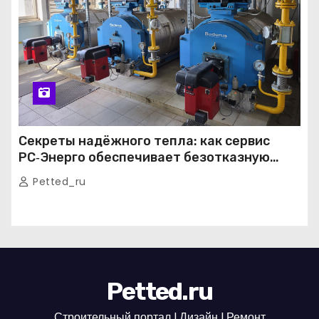
Секреты надёжного тепла: как сервис
РС‑Энерго обеспечивает безотказную
работу котельных в Москве и Подмосковье
Petted_ru
Petted.ru
Строительный портал l Дизайн l Ремонт