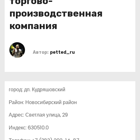
торгово-
о
производственная
м
у
компания
Автор:
petted_ru
город: дп. Кудряшовский
Район: Новосибирский район
Адрес: Светлая улица, 29
Индекс: 630510.0