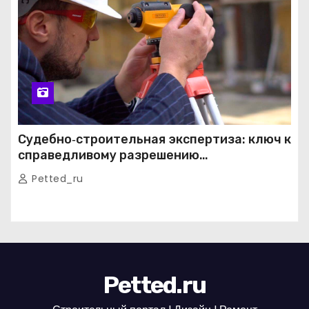
Судебно‑строительная экспертиза: ключ к
справедливому разрешению
строительных споров
Petted_ru
Petted.ru