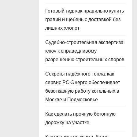
Готовый гид: как правильно купить
гравий и щебень с доставкой без
лишних хлопот
Судебно‑строительная экспертиза:
ключ к справедливому
разрешению строительных споров
Секреты надёжного тепла: как
сервис РС‑Энерго обеспечивает
безотказную работу котельных в
Москве и Подмосковье
Как сделать прочную бетонную
дорожку на участке
Как правильно купить бетон: