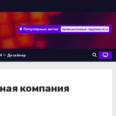
Популярные метки
промышленные гидронасосы
Я — Дизайнер
ная компания