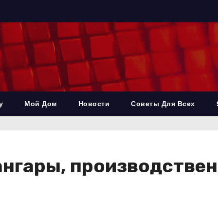
у
Мой Дом
Новости
Советы Для Всех
нгары, производствен