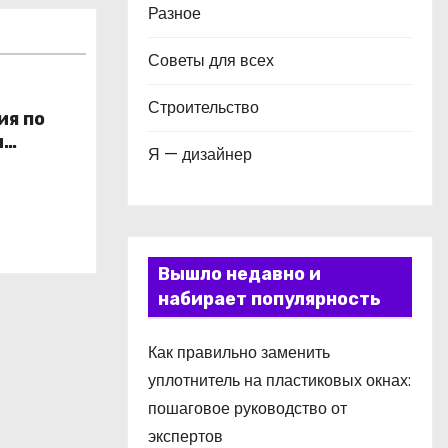
Разное
Советы для всех
Строительство
ия по
и
Я — дизайнер
в
Вышло недавно и
набирает популярность
Как правильно заменить
уплотнитель на пластиковых окнах:
пошаговое руководство от
экспертов