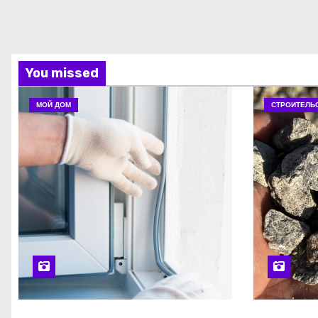
You missed
МОЙ ДОМ
СТРОИТЕЛЬ