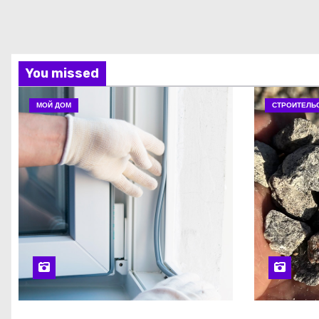
You missed
МОЙ ДОМ
СТРОИТЕЛЬ