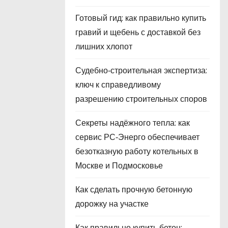
Готовый гид: как правильно купить
гравий и щебень с доставкой без
лишних хлопот
Судебно‑строительная экспертиза:
ключ к справедливому
разрешению строительных споров
Секреты надёжного тепла: как
сервис РС‑Энерго обеспечивает
безотказную работу котельных в
Москве и Подмосковье
Как сделать прочную бетонную
дорожку на участке
Как правильно купить бетон: