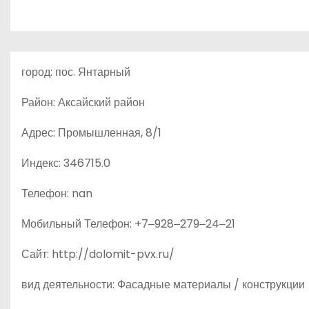
о
м
у
город: пос. Янтарный
Район: Аксайский район
Адрес: Промышленная, 8/1
Индекс: 346715.0
Телефон: nan
Мобильный Телефон: +7‒928‒279‒24‒21
Сайт: http://dolomit-pvx.ru/
вид деятельности: Фасадные материалы / конструкции