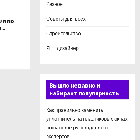
Разное
Советы для всех
ия по
и
Строительство
в
Я — дизайнер
Вышло недавно и
набирает популярность
Как правильно заменить
уплотнитель на пластиковых окнах:
пошаговое руководство от
экспертов