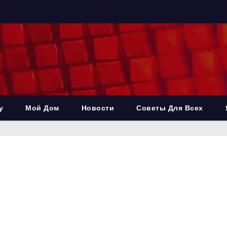
у
Мой Дом
Новости
Советы Для Всех