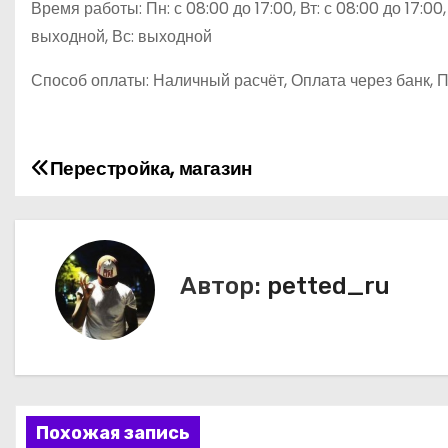
Время работы: Пн: с 08:00 до 17:00, Вт: с 08:00 до 17:00, 
выходной, Вс: выходной
Способ оплаты: Наличный расчёт, Оплата через банк, 
Перестройка, магазин
Н
а
в
Автор:
petted_ru
и
г
а
ц
Похожая запись