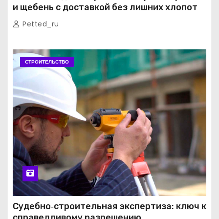
и щебень с доставкой без лишних хлопот
Petted_ru
СТРОИТЕЛЬСТВО
Судебно‑строительная экспертиза: ключ к
справедливому разрешению