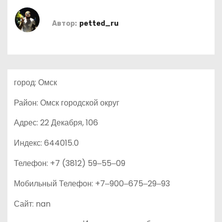
о
м
Автор:
petted_ru
у
город: Омск
Район: Омск городской округ
Адрес: 22 Декабря, 106
Индекс: 644015.0
Телефон: +7 (3812) 59‒55‒09
Мобильный Телефон: +7‒900‒675‒29‒93
Сайт: nan