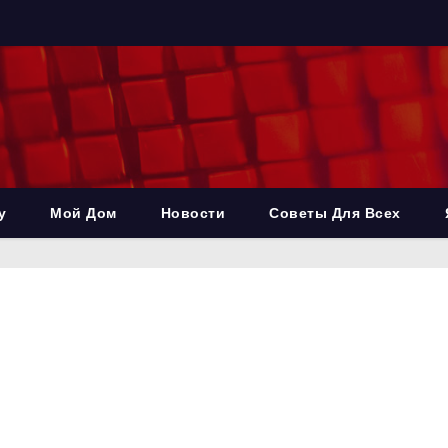
у
Мой Дом
Новости
Советы Для Всех