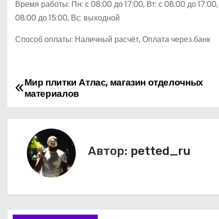
Время работы: Пн: с 08:00 до 17:00, Вт: с 08:00 до 17:00, 
08:00 до 15:00, Вс: выходной
Способ оплаты: Наличный расчёт, Оплата через банк
Мир плитки Атлас, магазин отделочных
Н
материалов
а
в
и
Автор:
petted_ru
г
а
ц