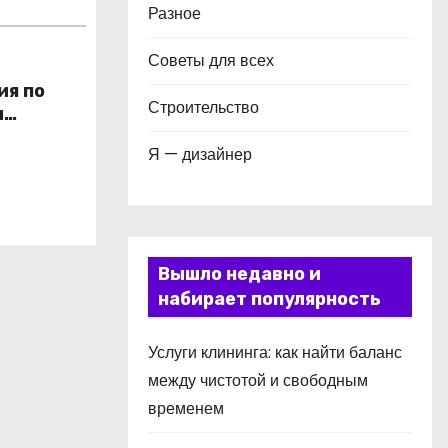
Разное
Советы для всех
ия по
Строительство
и
в
Я — дизайнер
Вышло недавно и
набирает популярность
Услуги клининга: как найти баланс
между чистотой и свободным
временем