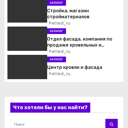
п
КАТАЛОГ
Стройка, магазин
о
стройматериалов
Petted_ru
з
КАТАЛОГ
а
Отдел фасада, компания по
продаже кровельных и
п
фасадных материалов
Petted_ru
КАТАЛОГ
и
Центр кровли и фасада
Petted_ru
с
я
м
Что хотели бы у нас найти?