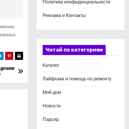
Политика конфиденциальности
Реклама и Контакты
бжение,
ованных
Читай по категориям
Каталог
щение
у
Лайфхаки и помощь по ремонту
Мой дом
Новости
Парсер