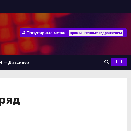
Популярные метки
промышленные гидронасосы
Я — Дизайнер
дряд