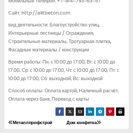
Мобильный Телефон: +7‒914‒793‒63‒57
Сайт: http://elitbeton.com
вид деятельности: Благоустройство улиц,
Интерьерные лестницы / Ограждения,
Строительные материалы, Тротуарная плитка,
Фасадные материалы / конструкции
Время работы: Пн: с 10:00 до 17:00, Вт: с 10:00 до
17:00, Ср: с 10:00 до 17:00, Чт: с 10:00 до 17:00, Пт: с
10:00 до 17:00, Сб: выходной, Вс: выходной
Способ оплаты: Оплата картой, Наличный расчёт,
Оплата через банк, Перевод с карты
Металлпрофстрой
Дом конфетка
Н