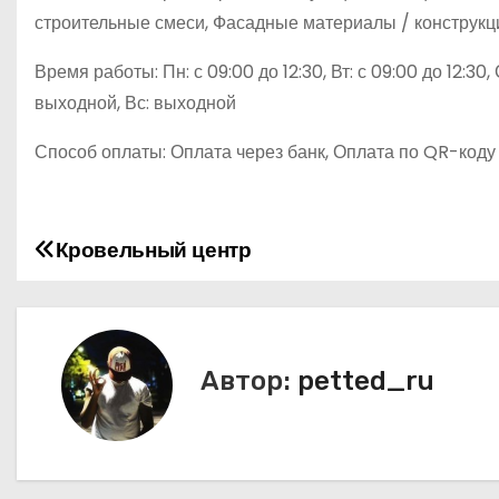
строительные смеси, Фасадные материалы / конструкц
Время работы: Пн: с 09:00 до 12:30, Вт: с 09:00 до 12:30, С
выходной, Вс: выходной
Способ оплаты: Оплата через банк, Оплата по QR-коду
Кровельный центр
Н
а
в
Автор:
petted_ru
и
г
а