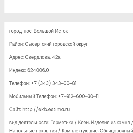
о
м
у
город: пос. Большой Исток
Район: Сысертский городской округ
Адрес: Свердлова, 42а
Индекс: 624006.0
Телефон: +7 (343) 343‒00‒81
Мобильный Телефон: +7‒912‒600‒30‒11
Сайт: http://ekb.estima.ru
вид деятельности: Герметики / Клеи, Изделия из камня
Напольные покрытия / Комплектующие, Облицовочный 