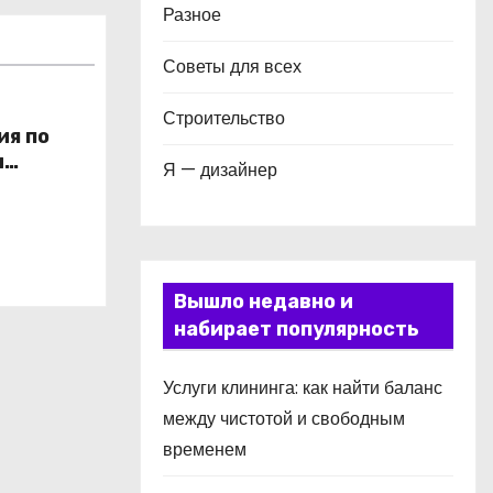
Разное
Советы для всех
Строительство
ия по
и
Я — дизайнер
в
Вышло недавно и
набирает популярность
Услуги клининга: как найти баланс
между чистотой и свободным
временем