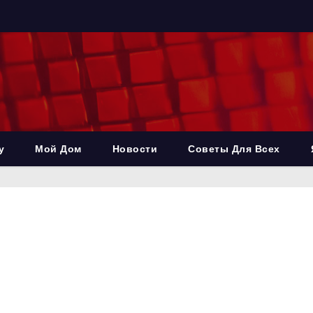
у
Мой Дом
Новости
Советы Для Всех