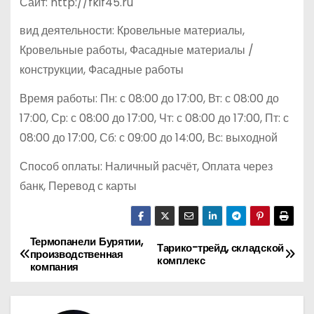
Сайт: http://fkif45.ru
вид деятельности: Кровельные материалы,
Кровельные работы, Фасадные материалы /
конструкции, Фасадные работы
Время работы: Пн: с 08:00 до 17:00, Вт: с 08:00 до
17:00, Ср: с 08:00 до 17:00, Чт: с 08:00 до 17:00, Пт: с
08:00 до 17:00, Сб: с 09:00 до 14:00, Вс: выходной
Способ оплаты: Наличный расчёт, Оплата через
банк, Перевод с карты
Термопанели Бурятии,
Н
Тарико-трейд, складской
производственная
комплекс
компания
а
в