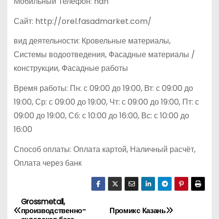
Мобильный Телефон: nan
Сайт: http://orel.fasadmarket.com/
вид деятельности: Кровельные материалы,
Системы водоотведения, Фасадные материалы /
конструкции, Фасадные работы
Время работы: Пн: с 09:00 до 19:00, Вт: с 09:00 до
19:00, Ср: с 09:00 до 19:00, Чт: с 09:00 до 19:00, Пт: с
09:00 до 19:00, Сб: с 10:00 до 16:00, Вс: с 10:00 до
16:00
Способ оплаты: Оплата картой, Наличный расчёт,
Оплата через банк
Grossmetall,
Н
производственно-
Промикс Казань