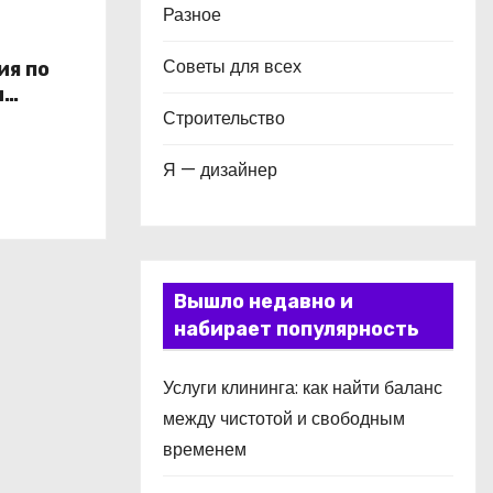
Разное
Советы для всех
ия по
и
Строительство
в
Я — дизайнер
Вышло недавно и
набирает популярность
Услуги клининга: как найти баланс
между чистотой и свободным
временем