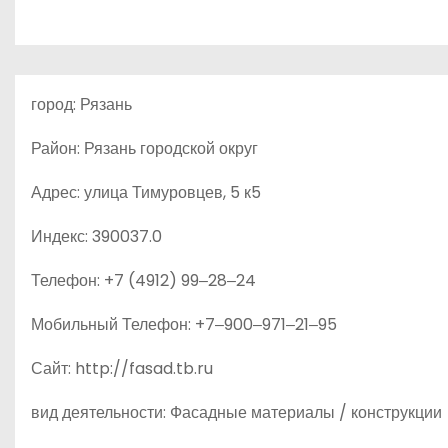
о
м
у
город: Рязань
Район: Рязань городской округ
Адрес: улица Тимуровцев, 5 к5
Индекс: 390037.0
Телефон: +7 (4912) 99‒28‒24
Мобильный Телефон: +7‒900‒971‒21‒95
Сайт: http://fasad.tb.ru
вид деятельности: Фасадные материалы / конструкции