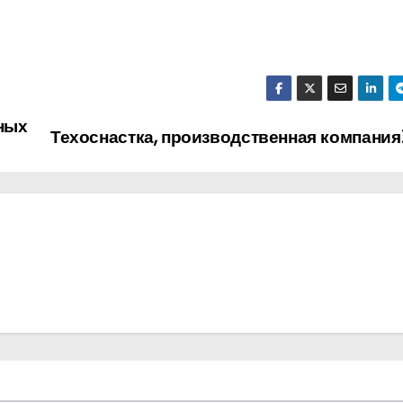
ных
Техоснастка, производственная компания