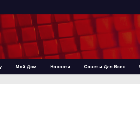
у
Мой Дом
Новости
Советы Для Всех