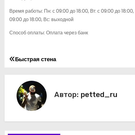
Время работы: Пн: с 09:00 до 18:00, Вт: с 09:00 до 18:00, С
09:00 до 18:00, Вс: выходной
Способ оплаты: Оплата через банк
Быстрая стена
Н
а
в
Автор:
petted_ru
и
г
а