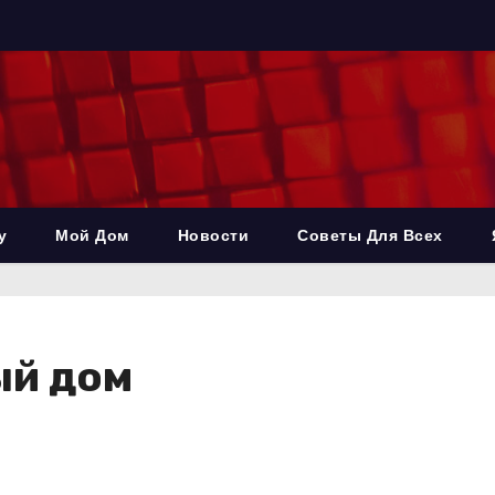
у
Мой Дом
Новости
Советы Для Всех
ый дом