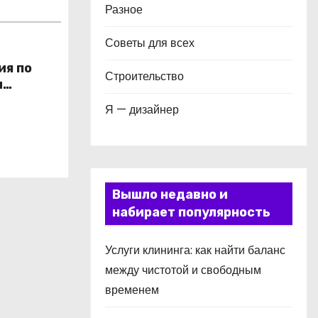
Разное
Советы для всех
ия по
Строительство
и
в
Я — дизайнер
Вышло недавно и
набирает популярность
Услуги клининга: как найти баланс
между чистотой и свободным
временем