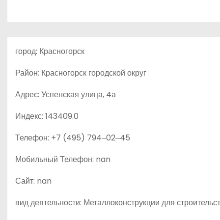
о
м
у
город: Красногорск
Район: Красногорск городской округ
Адрес: Успенская улица, 4а
Индекс: 143409.0
Телефон: +7 (495) 794‒02‒45
Мобильный Телефон: nan
Сайт: nan
вид деятельности: Металлоконструкции для строительс