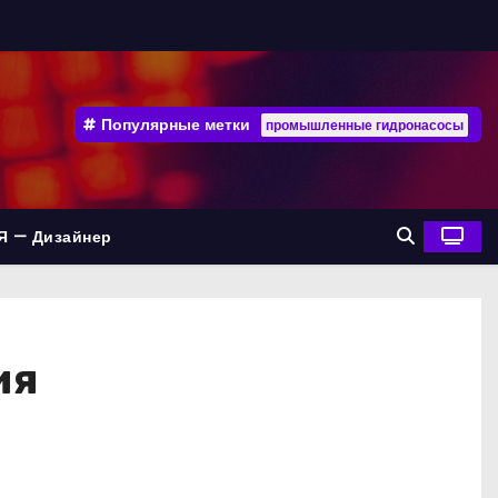
Популярные метки
промышленные гидронасосы
Я — Дизайнер
ия