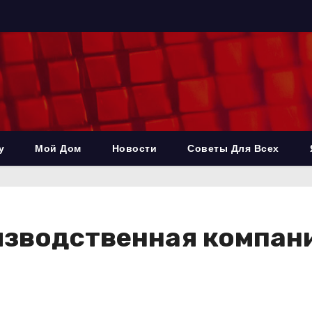
у
Мой Дом
Новости
Советы Для Всех
изводственная компан