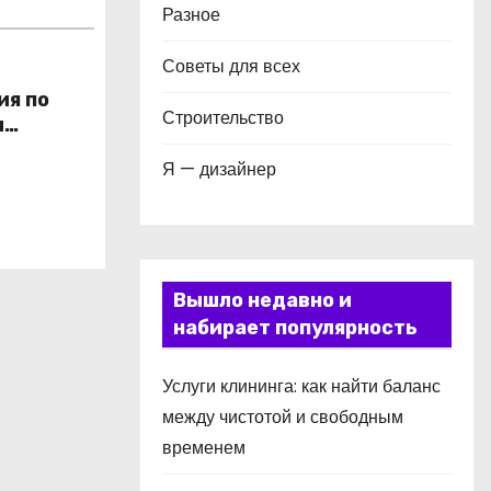
Разное
Советы для всех
ия по
Строительство
и
в
Я — дизайнер
Вышло недавно и
набирает популярность
Услуги клининга: как найти баланс
между чистотой и свободным
временем