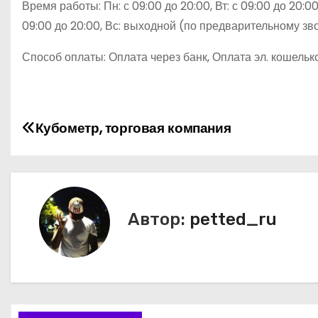
Время работы: Пн: с 09:00 до 20:00, Вт: с 09:00 до 20:00, 
09:00 до 20:00, Вс: выходной (по предварительному зв
Способ оплаты: Оплата через банк, Оплата эл. кошельк
Н
Кубометр, торговая компания
а
в
и
Автор:
petted_ru
г
а
ц