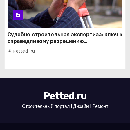
Судебно‑строительная экспертиза: ключ к
справедливому разрешению
строительных споров
Petted_ru
Petted.ru
Строительный портал l Дизайн l Ремонт