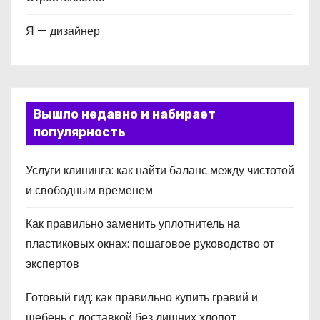
Я — дизайнер
Вышло недавно и набирает
популярность
Услуги клининга: как найти баланс между чистотой
и свободным временем
Как правильно заменить уплотнитель на
пластиковых окнах: пошаговое руководство от
экспертов
Готовый гид: как правильно купить гравий и
щебень с доставкой без лишних хлопот