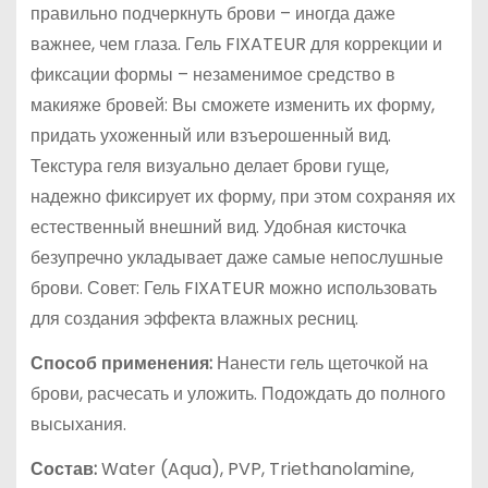
правильно подчеркнуть брови – иногда даже
важнее, чем глаза. Гель FIXATEUR для коррекции и
фиксации формы – незаменимое средство в
макияже бровей: Вы сможете изменить их форму,
придать ухоженный или взъерошенный вид.
Текстура геля визуально делает брови гуще,
надежно фиксирует их форму, при этом сохраняя их
естественный внешний вид. Удобная кисточка
безупречно укладывает даже самые непослушные
брови. Совет: Гель FIXATEUR можно использовать
для создания эффекта влажных ресниц.
Способ применения:
Нанести гель щеточкой на
брови, расчесать и уложить. Подождать до полного
высыхания.
Состав:
Water (Aqua), PVP, Triethanolamine,