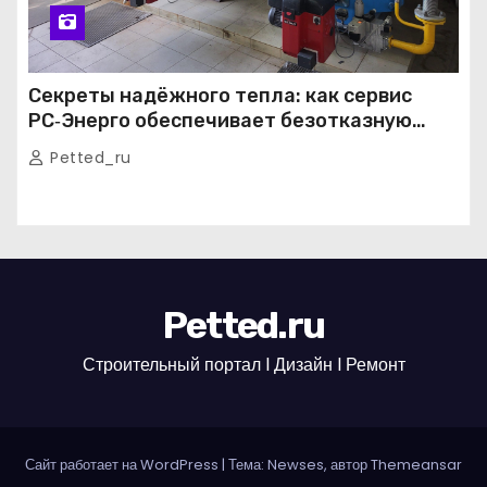
Секреты надёжного тепла: как сервис
РС‑Энерго обеспечивает безотказную
работу котельных в Москве и Подмосковье
Petted_ru
Petted.ru
Строительный портал l Дизайн l Ремонт
Сайт работает на WordPress
|
Тема: Newses, автор
Themeansar