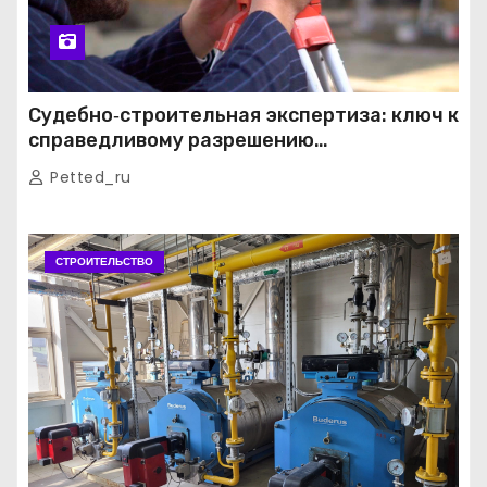
Судебно‑строительная экспертиза: ключ к
справедливому разрешению
строительных споров
Petted_ru
СТРОИТЕЛЬСТВО