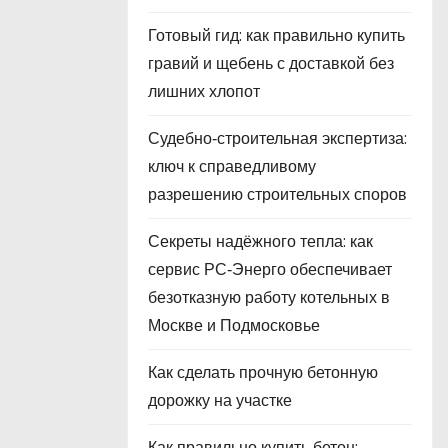
Готовый гид: как правильно купить
гравий и щебень с доставкой без
лишних хлопот
Судебно‑строительная экспертиза:
ключ к справедливому
разрешению строительных споров
Секреты надёжного тепла: как
сервис РС‑Энерго обеспечивает
безотказную работу котельных в
Москве и Подмосковье
Как сделать прочную бетонную
дорожку на участке
Как правильно купить бетон: