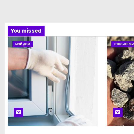
You missed
МОЙ ДОМ
СТРОИТЕЛЬ