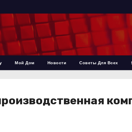
у
Мой Дом
Новости
Советы Для Всех
-производственная ком