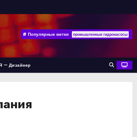
Популярные метки
промышленные гидронасосы
Я — Дизайнер
пания