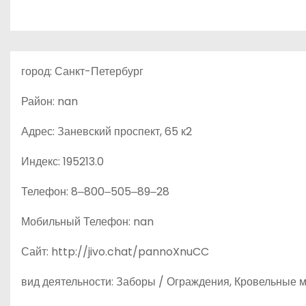
о
м
у
город: Санкт-Петербург
Район: nan
Адрес: Заневский проспект, 65 к2
Индекс: 195213.0
Телефон: 8‒800‒505‒89‒28
Мобильный Телефон: nan
Сайт: http://jivo.chat/pannoXnuCC
вид деятельности: Заборы / Ограждения, Кровельные 