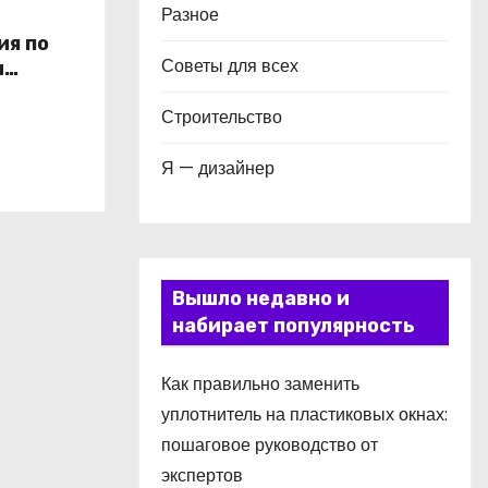
Разное
ия по
Советы для всех
и
в
Строительство
Я — дизайнер
Вышло недавно и
набирает популярность
Как правильно заменить
уплотнитель на пластиковых окнах:
пошаговое руководство от
экспертов