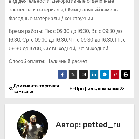
вид деятельности: Декоративные отделочные
элементы и материалы, Облицовочный камень,
Фасадные материалы / конструкции
Время работы: Пн: с 09:30 до 16:30, Вт: с 09:30 до
16:30, Ср: с 09:30 до 16:30, Чт: с 09:30 до 16:30, Пт: с
09:30 до 16:00, Сб: выходной, Вс: выходной
Способ оплаты: Наличный расчёт
Доминанта, торговая
Н
Е-Профиль, компания
компания
а
в
Автор:
petted_ru
и