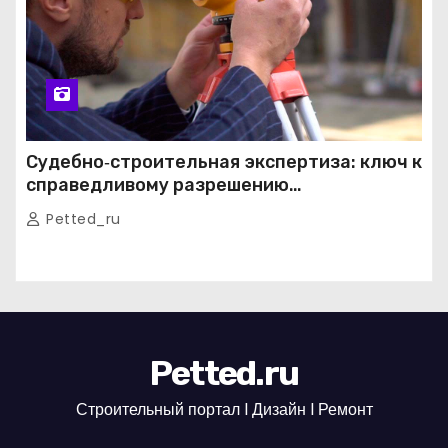
Судебно‑строительная экспертиза: ключ к
справедливому разрешению
строительных споров
Petted_ru
Petted.ru
Строительный портал l Дизайн l Ремонт