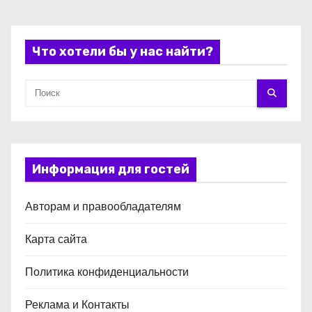
с
я
Что хотели бы у нас найти?
м
Информация для гостей
Авторам и правообладателям
Карта сайта
Политика конфиденциальности
Реклама и Контакты