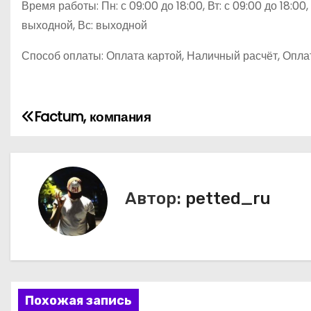
Время работы: Пн: с 09:00 до 18:00, Вт: с 09:00 до 18:00, С
выходной, Вс: выходной
Способ оплаты: Оплата картой, Наличный расчёт, Оплат
Factum, компания
Н
а
в
Автор:
petted_ru
и
г
а
ц
Похожая запись