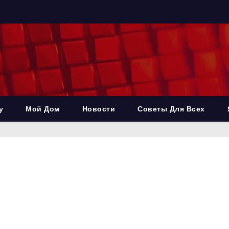
у
Мой Дом
Новости
Советы Для Всех