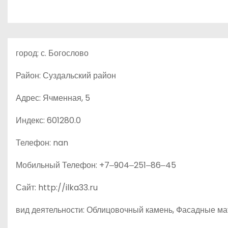
о
м
у
город: с. Богослово
Район: Суздальский район
Адрес: Ячменная, 5
Индекс: 601280.0
Телефон: nan
Мобильный Телефон: +7‒904‒251‒86‒45
Сайт: http://ilka33.ru
вид деятельности: Облицовочный камень, Фасадные ма