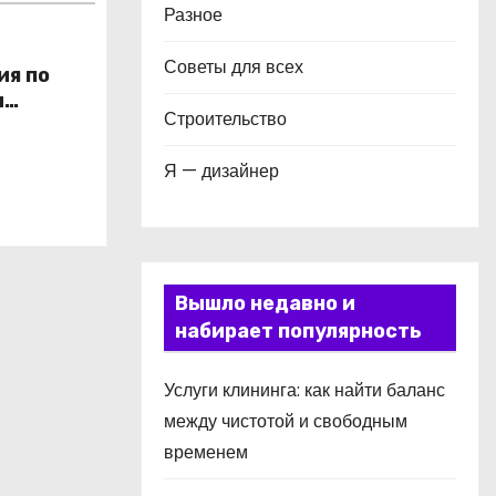
Разное
Советы для всех
ия по
и
Строительство
в
Я — дизайнер
Вышло недавно и
набирает популярность
Услуги клининга: как найти баланс
между чистотой и свободным
временем