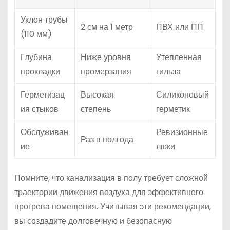
Уклон трубы
2 см на 1 метр
ПВХ или ПП
(110 мм)
Глубина
Ниже уровня
Утепленная
прокладки
промерзания
гильза
Герметизац
Высокая
Силиконовый
ия стыков
степень
герметик
Обслуживан
Ревизионные
Раз в полгода
ие
люки
Помните, что канализация в полу требует сложной
траектории движения воздуха для эффективного
прогрева помещения. Учитывая эти рекомендации,
вы создадите долговечную и безопасную