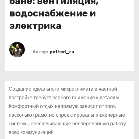
бане: вентиляция,
о
водоснабжение и
м
у
электрика
Автор:
petted_ru
Создание идеального микроклимата в частной
постройке требует особого внимания к деталям.
Комфортный отдых напрямую зависит от того,
насколько грамотно спроектированы инженерные
системы, обеспечивающие бесперебойную работу
всех коммуникаций.