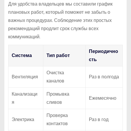
Для удобства владельцев мы составили график
плановых работ, который поможет не забыть о
важных процедурах. Соблюдение этих простых
рекомендаций продлит срок службы всех
коммуникаций.
Периодично
Система
Тип работ
сть
Очистка
Вентиляция
Раз в полгода
каналов
Канализаци
Промывка
Ежемесячно
я
сливов
Проверка
Электрика
Раз в год
контактов