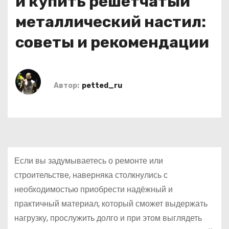
и купить решётчатый
о
металлический настил:
м
у
советы и рекомендации
Автор:
petted_ru
Если вы задумываетесь о ремонте или
строительстве, наверняка столкнулись с
необходимостью приобрести надёжный и
практичный материал, который сможет выдержать
нагрузку, прослужить долго и при этом выглядеть