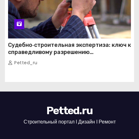
Судебно‑строительная экспертиза: ключ к
справедливому разрешению
строительных споров
Petted_ru
Petted.ru
Строительный портал l Дизайн l Ремонт