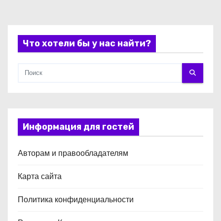
я
м
Что хотели бы у нас найти?
Информация для гостей
Авторам и правообладателям
Карта сайта
Политика конфиденциальности