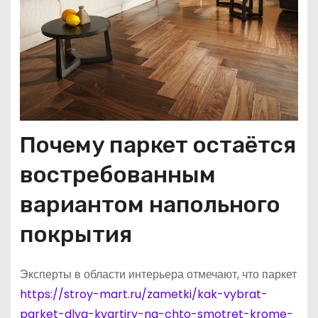
Почему паркет остаётся
востребованным
вариантом напольного
покрытия
Эксперты в области интерьера отмечают, что паркет
https://stroy-mart.ru/zametki/kak-vybrat-
parket-dlya-kvartiry-na-chto-smotret-krome-