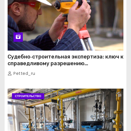
Судебно‑строительная экспертиза: ключ к
справедливому разрешению
строительных споров
Petted_ru
СТРОИТЕЛЬСТВО