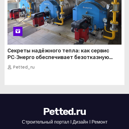
Секреты надёжного тепла: как сервис
РС‑Энерго обеспечивает безотказную
работу котельных в Москве и Подмосковье
Petted_ru
Petted.ru
Строительный портал l Дизайн l Ремонт