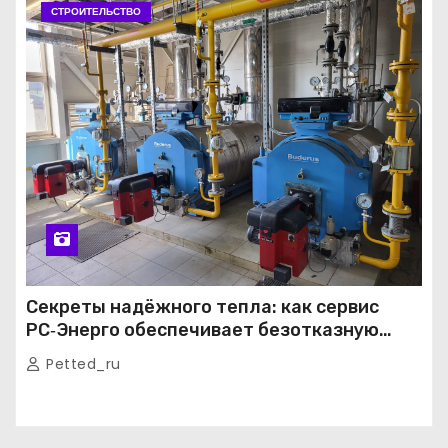
СТРОИТЕЛЬСТВО
Секреты надёжного тепла: как сервис
РС‑Энерго обеспечивает безотказную
работу котельных в Москве и Подмосковье
Petted_ru