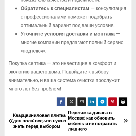
Обратитесь к специалистам
— консультация
с профессионалами поможет подобрать
оптимальный вариант под ваши условия.
Уточните условия доставки и монтажа
—
многие компании предлагают полный сервис
«под ключ».
Покупка септика — это инвестиция в комфорт и
экологию вашего дома. Подойдите к выбору
внимательно, и ваша система очистки прослужит
много лет без проблем!
Перетяжка дивана в
Н
Кварцвиниловая плитка
Москве: как обновить
для пола: все, что нужно
мебель и не потратить
а
знать перед выбором
лишнего