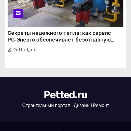
Секреты надёжного тепла: как сервис
РС‑Энерго обеспечивает безотказную
работу котельных в Москве и Подмосковье
Petted_ru
Petted.ru
Строительный портал l Дизайн l Ремонт