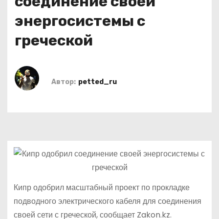
соединение своей
о
энергосистемы с
м
у
греческой
Автор:
petted_ru
Кипр одобрил масштабный проект по прокладке
подводного электрического кабеля для соединения
своей сети с греческой, сообщает Zakon.kz.