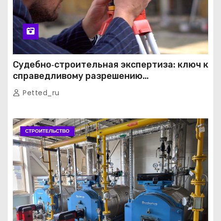
Судебно‑строительная экспертиза: ключ к
справедливому разрешению
строительных споров
Petted_ru
СТРОИТЕЛЬСТВО