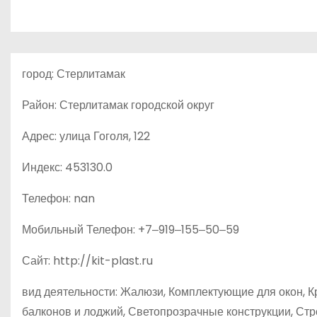
о
м
у
город: Стерлитамак
Район: Стерлитамак городской округ
Адрес: улица Гоголя, 122
Индекс: 453130.0
Телефон: nan
Мобильный Телефон: +7‒919‒155‒50‒59
Сайт: http://kit-plast.ru
вид деятельности: Жалюзи, Комплектующие для окон, К
балконов и лоджий, Светопрозрачные конструкции, С