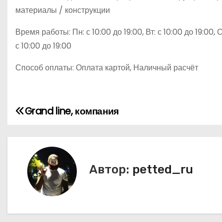
материалы / конструкции
Время работы: Пн: с 10:00 до 19:00, Вт: с 10:00 до 19:00, С
с 10:00 до 19:00
Способ оплаты: Оплата картой, Наличный расчёт
Grand line, компания
Н
а
в
Автор:
petted_ru
и
г
а