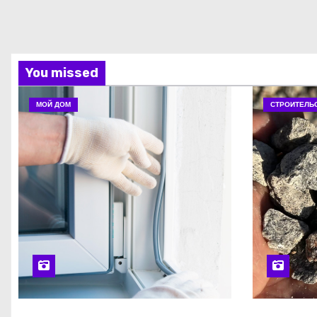
You missed
МОЙ ДОМ
СТРОИТЕЛЬ