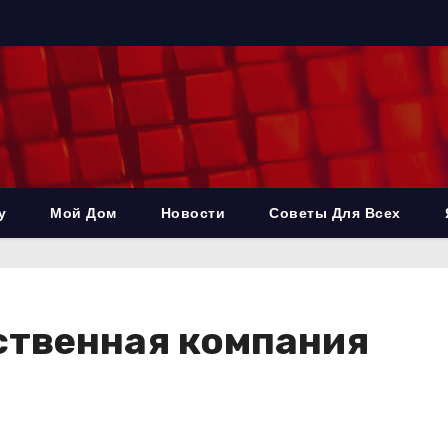
у
Мой Дом
Новости
Советы Для Всех
ственная компания