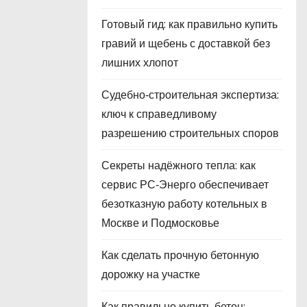
Готовый гид: как правильно купить
гравий и щебень с доставкой без
лишних хлопот
Судебно‑строительная экспертиза:
ключ к справедливому
разрешению строительных споров
Секреты надёжного тепла: как
сервис РС‑Энерго обеспечивает
безотказную работу котельных в
Москве и Подмосковье
Как сделать прочную бетонную
дорожку на участке
Как правильно купить бетон: