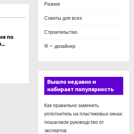
Разное
Советы для всех
Строительство
ия по
и
Я — дизайнер
в
Вышло недавно и
набирает популярность
Как правильно заменить
уплотнитель на пластиковых окнах:
пошаговое руководство от
экспертов