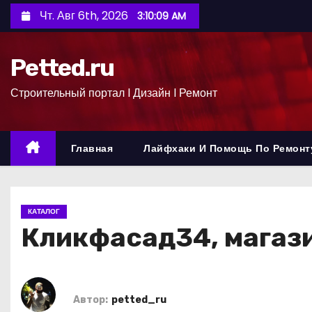
П
Чт. Авг 6th, 2026
3:10:10 AM
е
р
Petted.ru
е
й
Строительный портал l Дизайн l Ремонт
т
и
к
Главная
Лайфхаки И Помощь По Ремонт
с
о
д
КАТАЛОГ
е
Кликфасад34, магаз
р
ж
и
м
Автор:
petted_ru