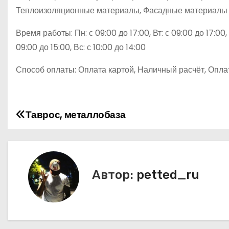
Теплоизоляционные материалы, Фасадные материалы 
Время работы: Пн: с 09:00 до 17:00, Вт: с 09:00 до 17:00, С
09:00 до 15:00, Вс: с 10:00 до 14:00
Способ оплаты: Оплата картой, Наличный расчёт, Оплат
Таврос, металлобаза
Н
а
в
Автор:
petted_ru
и
г
а