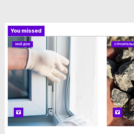
You missed
МОЙ ДОМ
СТРОИТЕЛЬ