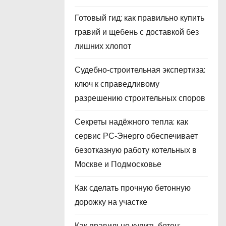
Готовый гид: как правильно купить
гравий и щебень с доставкой без
лишних хлопот
Судебно‑строительная экспертиза:
ключ к справедливому
разрешению строительных споров
Секреты надёжного тепла: как
сервис РС‑Энерго обеспечивает
безотказную работу котельных в
Москве и Подмосковье
Как сделать прочную бетонную
дорожку на участке
Как правильно купить бетон: