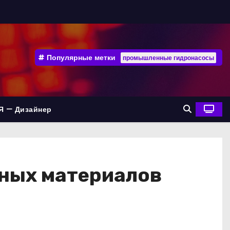
Популярные метки
промышленные гидронасосы
Я — Дизайнер
дных материалов