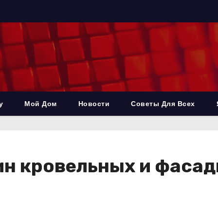
у
Мой Дом
Новости
Советы Для Всех
ин кровельных и фаса