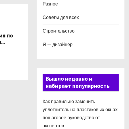
Разное
Советы для всех
Строительство
ия по
и
Я — дизайнер
в
Вышло недавно и
набирает популярность
Как правильно заменить
уплотнитель на пластиковых окнах:
пошаговое руководство от
экспертов