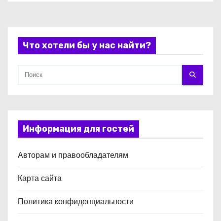
с
я
Что хотели бы у нас найти?
м
Информация для гостей
Авторам и правообладателям
Карта сайта
Политика конфиденциальности