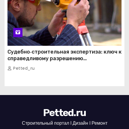
Судебно‑строительная экспертиза: ключ к
справедливому разрешению
строительных споров
Petted_ru
Petted.ru
Строительный портал l Дизайн l Ремонт