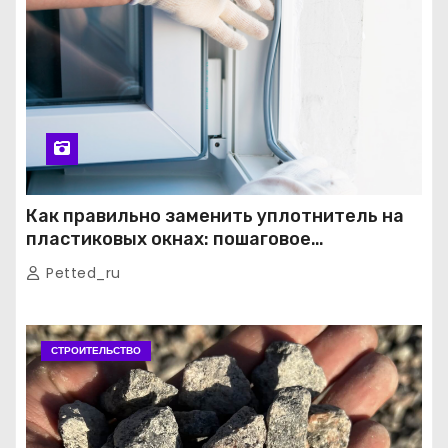
Как правильно заменить уплотнитель на
пластиковых окнах: пошаговое
руководство от экспертов
Petted_ru
СТРОИТЕЛЬСТВО