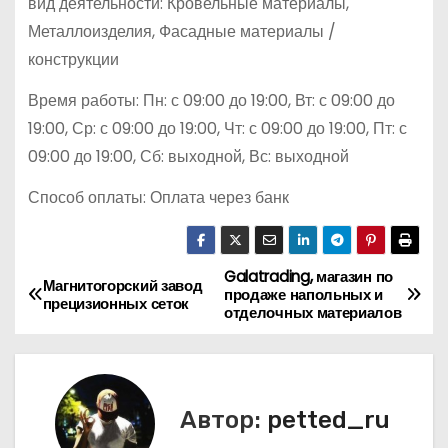
вид деятельности: Кровельные материалы,
Металлоизделия, Фасадные материалы /
конструкции
Время работы: Пн: с 09:00 до 19:00, Вт: с 09:00 до
19:00, Ср: с 09:00 до 19:00, Чт: с 09:00 до 19:00, Пт: с
09:00 до 19:00, Сб: выходной, Вс: выходной
Способ оплаты: Оплата через банк
Galatrading, магазин по
Н
Магнитогорский завод
продаже напольных и
прецизионных сеток
отделочных материалов
а
в
и
Автор:
petted_ru