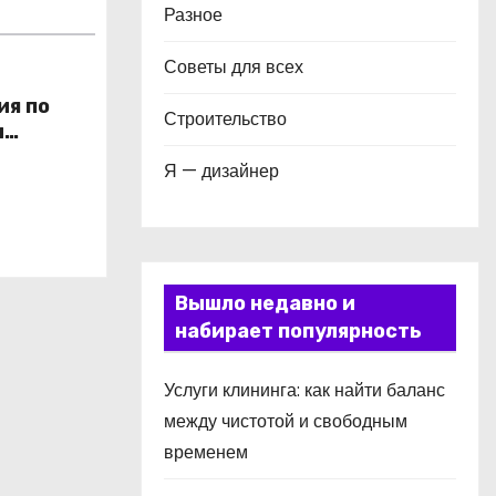
Разное
Советы для всех
ия по
Строительство
и
в
Я — дизайнер
Вышло недавно и
набирает популярность
Услуги клининга: как найти баланс
между чистотой и свободным
временем