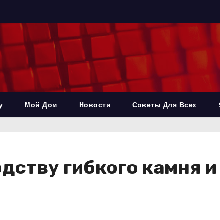
у
Мой Дом
Новости
Советы Для Всех
дству гибкого камня 