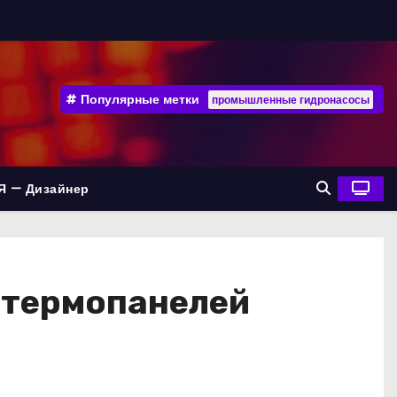
Популярные метки
промышленные гидронасосы
Я — Дизайнер
и термопанелей