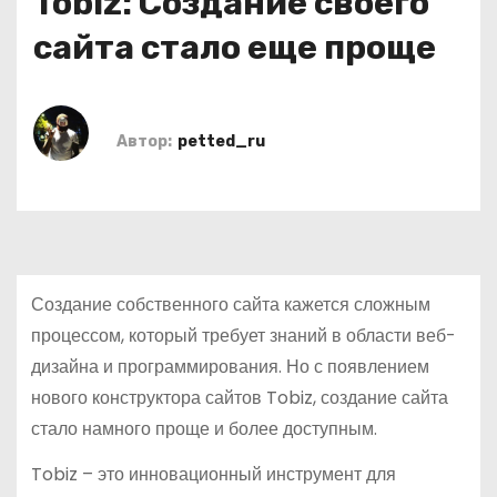
Tobiz: Создание своего
о
сайта стало еще проще
м
у
Автор:
petted_ru
Создание собственного сайта кажется сложным
процессом, который требует знаний в области веб-
дизайна и программирования. Но с появлением
нового конструктора сайтов Tobiz, создание сайта
стало намного проще и более доступным.
Tobiz – это инновационный инструмент для