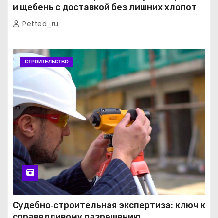
и щебень с доставкой без лишних хлопот
Petted_ru
СТРОИТЕЛЬСТВО
Судебно‑строительная экспертиза: ключ к
справедливому разрешению