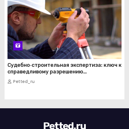
Судебно‑строительная экспертиза: ключ к
справедливому разрешению
строительных споров
Petted_ru
Petted.ru