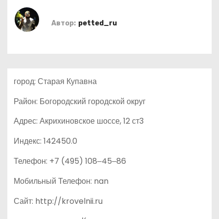
о
м
Автор:
petted_ru
у
город: Старая Купавна
Район: Богородский городской округ
Адрес: Акрихиновское шоссе, 12 ст3
Индекс: 142450.0
Телефон: +7 (495) 108‒45‒86
Мобильный Телефон: nan
Сайт: http://krovelnii.ru