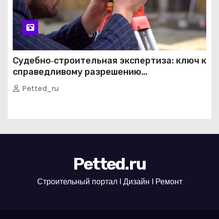
Судебно‑строительная экспертиза: ключ к
справедливому разрешению
строительных споров
Petted_ru
Petted.ru
Строительный портал l Дизайн l Ремонт