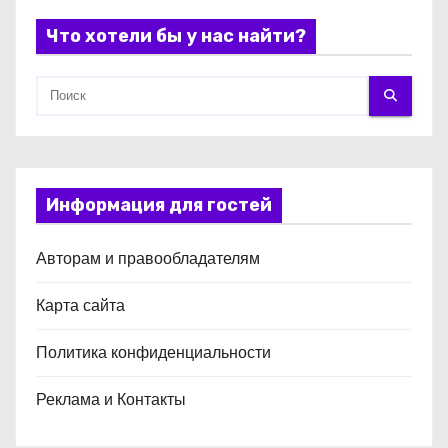
я
Что хотели бы у нас найти?
м
Информация для гостей
Авторам и правообладателям
Карта сайта
Политика конфиденциальности
Реклама и Контакты