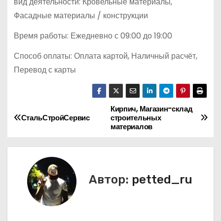
вид деятельности: Кровельные материалы,
Фасадные материалы / конструкции
Время работы: Ежедневно с 09:00 до 19:00
Способ оплаты: Оплата картой, Наличный расчёт,
Перевод с карты
Кирпич, Магазин-склад
Н
СтальСтройСервис
строительных
материалов
а
в
и
Автор:
petted_ru
г
а