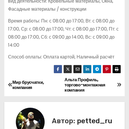
вид деятельности: Кровельные материалы, Окна,
Фасадные материалы / конструкции
Время работы: Пн: с 08:00 до 17:00, Вт: с 08:00 до
17:00, Ср: с 08:00 до 17:00, Чт: с 08:00 до 17:00, Пт: с
08:00 до 17:00, Сб: с 09:00 до 14:00, Вс: с 09:00 до
14:00
Способ оплаты: Оплата картой, Наличный расчёт
Альта Профиль,
Н
Мир брусчатки,
торгово-монтажная
компания
компания
а
в
и
Автор:
petted_ru