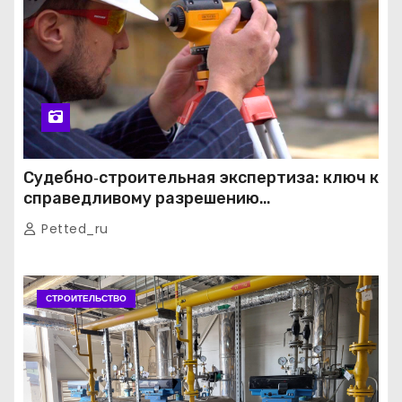
Судебно‑строительная экспертиза: ключ к
справедливому разрешению
строительных споров
Petted_ru
СТРОИТЕЛЬСТВО