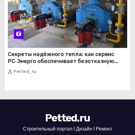
Секреты надёжного тепла: как сервис
РС‑Энерго обеспечивает безотказную
работу котельных в Москве и Подмосковье
Petted_ru
Petted.ru
Строительный портал l Дизайн l Ремонт