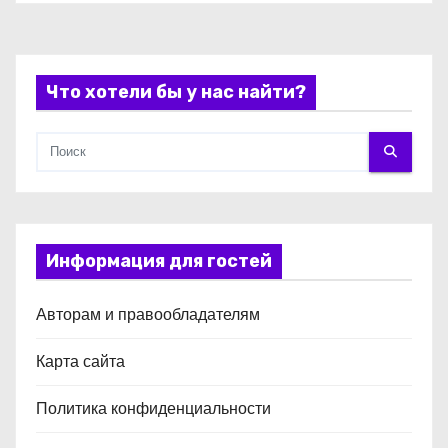
с
я
Что хотели бы у нас найти?
м
Информация для гостей
Авторам и правообладателям
Карта сайта
Политика конфиденциальности