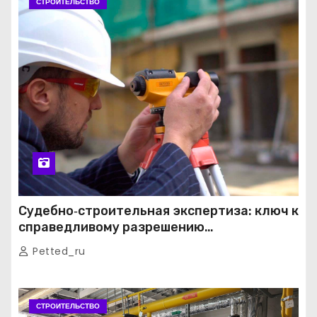
СТРОИТЕЛЬСТВО
Судебно‑строительная экспертиза: ключ к
справедливому разрешению
строительных споров
Petted_ru
СТРОИТЕЛЬСТВО