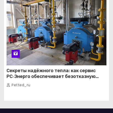
Секреты надёжного тепла: как сервис
РС‑Энерго обеспечивает безотказную
работу котельных в Москве и Подмосковье
Petted_ru