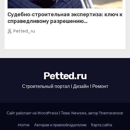
Судебно‑строительная экспертиза: ключ к
справедливому разрешению
строительных споров
Petted_ru
Petted.ru
Строительный портал l Дизайн l Ремонт
Сайт работает на WordPress
|
Тема: Newses, автор
Themeansar
Home
Авторам и правообладателям
Карта сайта