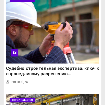
Судебно‑строительная экспертиза: ключ к
справедливому разрешению
строительных споров
Petted_ru
СТРОИТЕЛЬСТВО