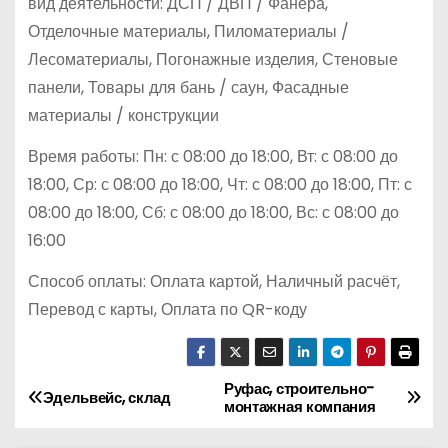
вид деятельности: ДСП / ДВП / Фанера,
Отделочные материалы, Пиломатериалы /
Лесоматериалы, Погонажные изделия, Стеновые
панели, Товары для бань / саун, Фасадные
материалы / конструкции
Время работы: Пн: с 08:00 до 18:00, Вт: с 08:00 до
18:00, Ср: с 08:00 до 18:00, Чт: с 08:00 до 18:00, Пт: с
08:00 до 18:00, Сб: с 08:00 до 18:00, Вс: с 08:00 до
16:00
Способ оплаты: Оплата картой, Наличный расчёт,
Перевод с карты, Оплата по QR-коду
Руфас, строительно-
Н
Эдельвейс, склад
монтажная компания
а