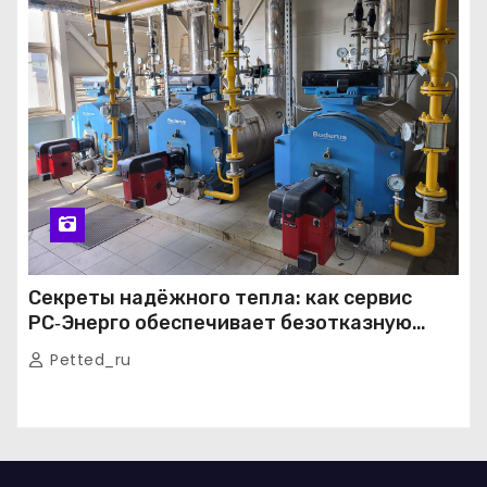
Секреты надёжного тепла: как сервис
РС‑Энерго обеспечивает безотказную
работу котельных в Москве и Подмосковье
Petted_ru