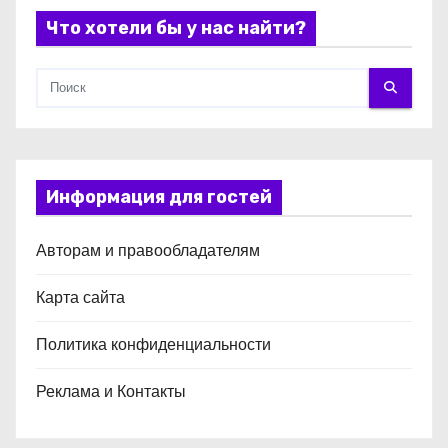
Что хотели бы у нас найти?
я
м
Информация для гостей
Авторам и правообладателям
Карта сайта
Политика конфиденциальности
Реклама и Контакты