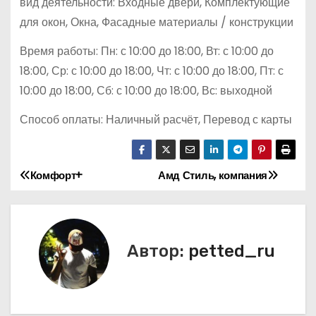
вид деятельности: Входные двери, Комплектующие
для окон, Окна, Фасадные материалы / конструкции
Время работы: Пн: с 10:00 до 18:00, Вт: с 10:00 до
18:00, Ср: с 10:00 до 18:00, Чт: с 10:00 до 18:00, Пт: с
10:00 до 18:00, Сб: с 10:00 до 18:00, Вс: выходной
Способ оплаты: Наличный расчёт, Перевод с карты
Комфорт+
Амд Стиль, компания
Н
а
в
Автор:
petted_ru
и
г