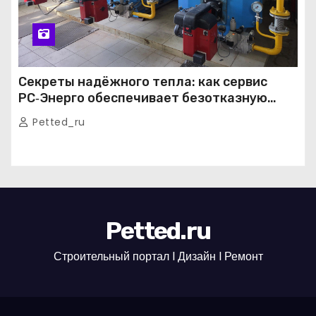
Секреты надёжного тепла: как сервис
РС‑Энерго обеспечивает безотказную
работу котельных в Москве и Подмосковье
Petted_ru
Petted.ru
Строительный портал l Дизайн l Ремонт