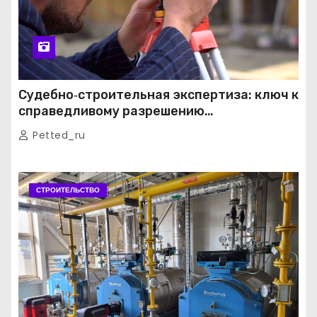
Судебно‑строительная экспертиза: ключ к
справедливому разрешению
строительных споров
Petted_ru
СТРОИТЕЛЬСТВО