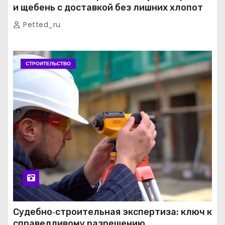
и щебень с доставкой без лишних хлопот
Petted_ru
СТРОИТЕЛЬСТВО
Судебно‑строительная экспертиза: ключ к
справедливому разрешению