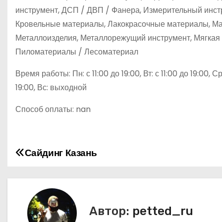
инструмент, ДСП / ДВП / Фанера, Измерительный инстр
Кровельные материалы, Лакокрасочные материалы, Мал
Металлоизделия, Металлорежущий инструмент, Мягкая 
Пиломатериалы / Лесоматериал
Время работы: Пн: с 11:00 до 19:00, Вт: с 11:00 до 19:00, Ср: 
19:00, Вс: выходной
Способ оплаты: nan
Сайдинг Казань
Н
а
в
Автор:
petted_ru
и