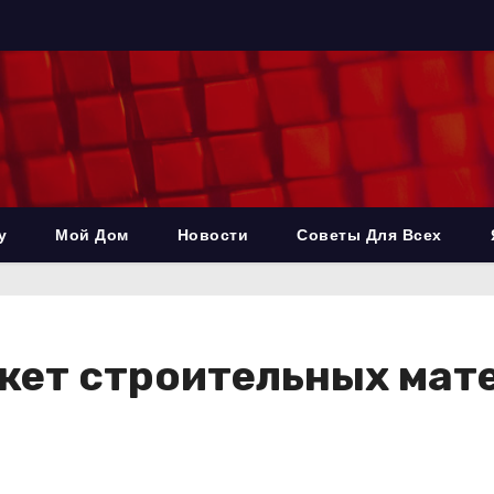
у
Мой Дом
Новости
Советы Для Всех
ркет строительных мат