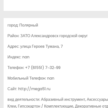
о
м
у
город: Полярный
Район: ЗАТО Александровск городской округ
Адрес: улица Героев Тумана, 7
Индекс: nan
Телефон: +7 (81551) 7‒32‒99
Мобильный Телефон: nan
Сайт: http://mega51.ru
вид деятельности: Абразивный инструмент, Аксессуары 
Клеи, Гипсокартон / Комплектующие, Декоративные о