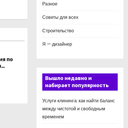
Разное
Советы для всех
Строительство
Я — дизайнер
ия по
и
в
Вышло недавно и
набирает популярность
Услуги клининга: как найти баланс
между чистотой и свободным
временем