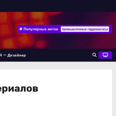
Популярные метки
промышленные гидронасосы
Я — Дизайнер
ериалов