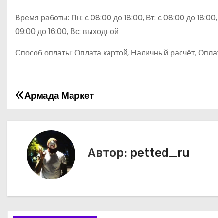
Время работы: Пн: с 08:00 до 18:00, Вт: с 08:00 до 18:00, 
09:00 до 16:00, Вс: выходной
Способ оплаты: Оплата картой, Наличный расчёт, Опла
Армада Маркет
Н
а
в
Автор:
petted_ru
и
г
а