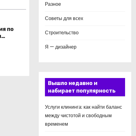
Разное
Советы для всех
ия по
Строительство
и
в
Я — дизайнер
Вышло недавно и
набирает популярность
Услуги клининга: как найти баланс
между чистотой и свободным
временем