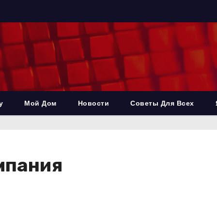
у
Мой Дом
Новости
Советы Для Всех
мпания