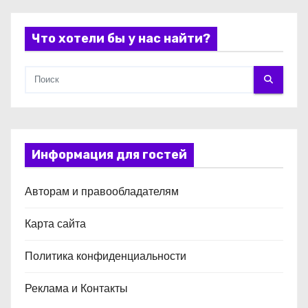
с
Что хотели бы у нас найти?
я
м
Информация для гостей
Авторам и правообладателям
Карта сайта
Политика конфиденциальности
Реклама и Контакты