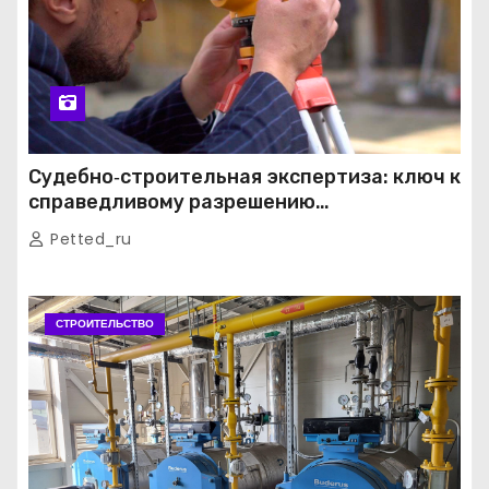
Судебно‑строительная экспертиза: ключ к
справедливому разрешению
строительных споров
Petted_ru
СТРОИТЕЛЬСТВО