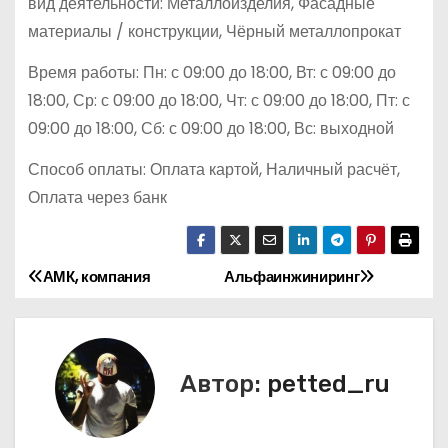
вид деятельности: Металлоизделия, Фасадные
материалы / конструкции, Чёрный металлопрокат
Время работы: Пн: с 09:00 до 18:00, Вт: с 09:00 до
18:00, Ср: с 09:00 до 18:00, Чт: с 09:00 до 18:00, Пт: с
09:00 до 18:00, Сб: с 09:00 до 18:00, Вс: выходной
Способ оплаты: Оплата картой, Наличный расчёт,
Оплата через банк
АМК, компания
Альфаинжиниринг
Н
а
в
Автор:
petted_ru
и