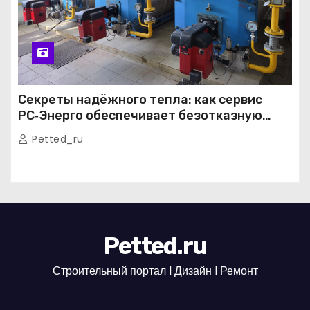
Секреты надёжного тепла: как сервис
РС‑Энерго обеспечивает безотказную
работу котельных в Москве и Подмосковье
Petted_ru
Petted.ru
Строительный портал l Дизайн l Ремонт