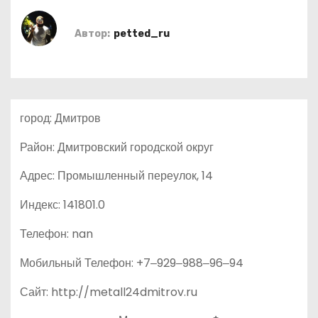
о
м
Автор:
petted_ru
у
город: Дмитров
Район: Дмитровский городской округ
Адрес: Промышленный переулок, 14
Индекс: 141801.0
Телефон: nan
Мобильный Телефон: +7‒929‒988‒96‒94
Сайт: http://metall24dmitrov.ru