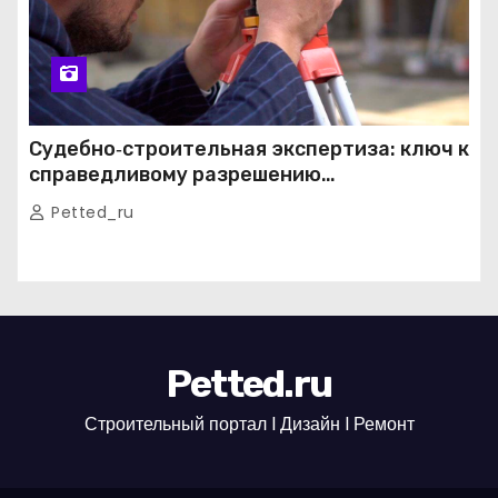
Судебно‑строительная экспертиза: ключ к
справедливому разрешению
строительных споров
Petted_ru
Petted.ru
Строительный портал l Дизайн l Ремонт