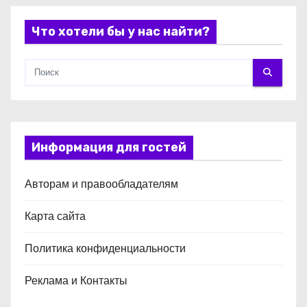
я
Что хотели бы у нас найти?
м
Информация для гостей
Авторам и правообладателям
Карта сайта
Политика конфиденциальности
Реклама и Контакты