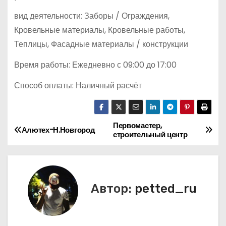
вид деятельности: Заборы / Ограждения,
Кровельные материалы, Кровельные работы,
Теплицы, Фасадные материалы / конструкции
Время работы: Ежедневно с 09:00 до 17:00
Способ оплаты: Наличный расчёт
Первомастер,
Н
Алютех-Н.Новгород
строительный центр
а
в
Автор:
petted_ru
и
г