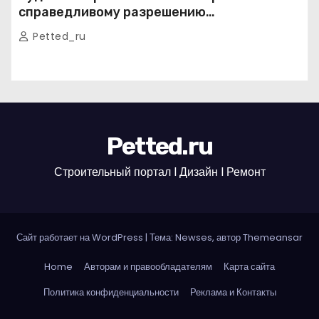
справедливому разрешению
строительных споров
Petted_ru
Petted.ru
Строительный портал l Дизайн l Ремонт
Сайт работает на WordPress
|
Тема: Newses, автор
Themeansar
Home
Авторам и правообладателям
Карта сайта
Политика конфиденциальности
Реклама и Контакты